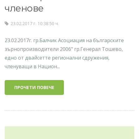
членове
23.02.2017 г. 10:38:50 ч.
23.02.2017г. гр.Балчик Асоциация на българските
зърнопроизводители 2006" гр.Генерал Тошево,
едно от двайсетте регионални сдружения,
членуващи в Национ...
ПРОЧЕТИ ПОВЕЧЕ