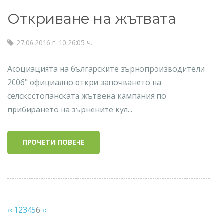
Откриване на жътвата
27.06.2016 г. 10:26:05 ч.
Асоциацията на българските зърнопроизводители
2006" официално откри започването на
селскостопанската жътвена кампания по
прибирането на зърнените кул...
ПРОЧЕТИ ПОВЕЧЕ
‹‹
1
2
3
4
5
6
››