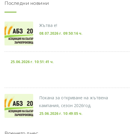
Последни новини
Жътва е!
08.07.2026 г. 09:50:16 ч.
25.06.2026 г. 10:51:41 ч.
Покана за откриване на жътвена
кампания, сезон 2026год.
25.06.2026 г. 10:49:05 ч.
Времето днес