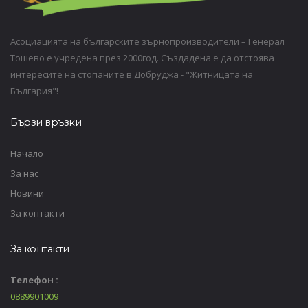
Асоциацията на българските зърнопроизводители – Генерал
Тошево е учредена през 2000год. Създадена е да отстоява
интересите на стопаните в Добруджа - "Житницата на
България"!
Бързи връзки
Начало
За нас
Новини
За контакти
За контакти
Телефон :
0889901009