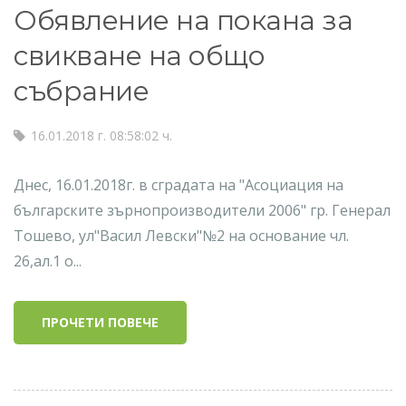
Обявление на покана за
свикване на общо
събрание
16.01.2018 г. 08:58:02 ч.
Днес, 16.01.2018г. в сградата на "Асоциация на
българските зърнопроизводители 2006" гр. Генерал
Тошевo, ул"Васил Левски"№2 на основание чл.
26,ал.1 о...
ПРОЧЕТИ ПОВЕЧЕ