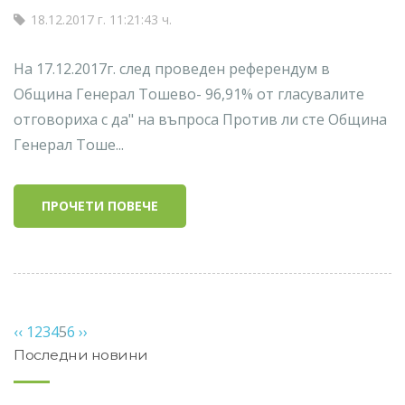
18.12.2017 г. 11:21:43 ч.
На 17.12.2017г. след проведен референдум в
Община Генерал Тошево- 96,91% от гласувалите
отговориха с да" на въпроса Против ли сте Община
Генерал Тоше...
ПРОЧЕТИ ПОВЕЧЕ
‹‹
1
2
3
4
5
6
››
Последни новини