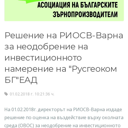
Решение на РИОСВ-Варна
за неодобрение на
инвестиционното
намерение на "Русгеоком
БГ"ЕАД
01.02.2018 г. 10:21:36 ч.
На 01.02.2018г. директорът на РИОСВ-Варна издаде
решение по оценка на въздействие върху околната
среда (ОВОС) за неодобрение на инвестиционното