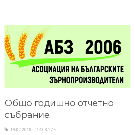
Общо годишно отчетно
събрание
19.02.2018 г. 14:03:17 ч.