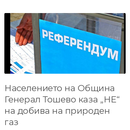
Населението на Община
Генерал Тошево каза „НЕ“
на добива на природен
газ