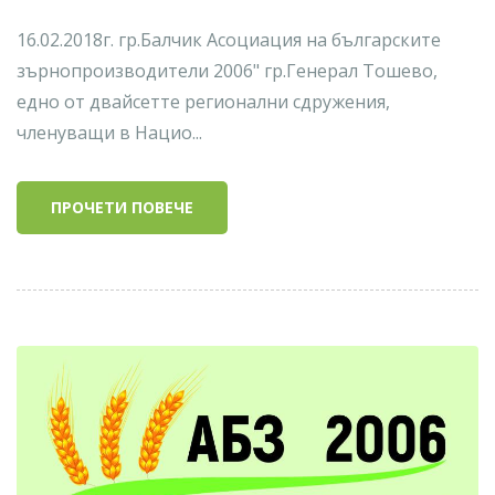
16.02.2018г. гр.Балчик Асоциация на българските
зърнопроизводители 2006" гр.Генерал Тошево,
едно от двайсетте регионални сдружения,
членуващи в Нацио...
ПРОЧЕТИ ПОВЕЧЕ