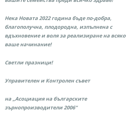
вашите семейства преди всичко здраве!
Нека Новата 2022 година бъде по-добра,
благополучна, плодородна, изпълнена с
вдъхновение и воля за реализиране на всяко
ваше начинание!
Светли празници!
Управителен и Контролен съвет
на „Асоциация на българските
зърнопроизводители 2006“