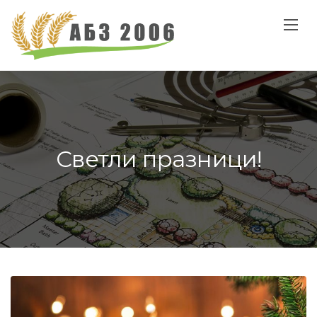
Светли празници!